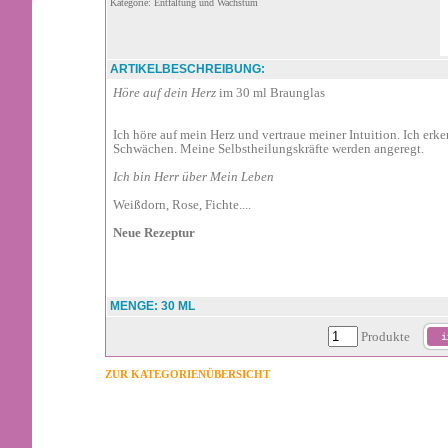
Kategorie: Entfaltung und Wachstum
ARTIKELBESCHREIBUNG:
Höre auf dein Herz
im 30 ml Braunglas
Ich höre auf mein Herz und vertraue meiner Intuition. Ich er
Schwächen. Meine Selbstheilungskräfte werden angeregt.
Ich bin Herr über Mein Leben
Weißdorn, Rose, Fichte....
Neue Rezeptur
MENGE: 30 ML
Produkte
ZUR KATEGORIENÜBERSICHT