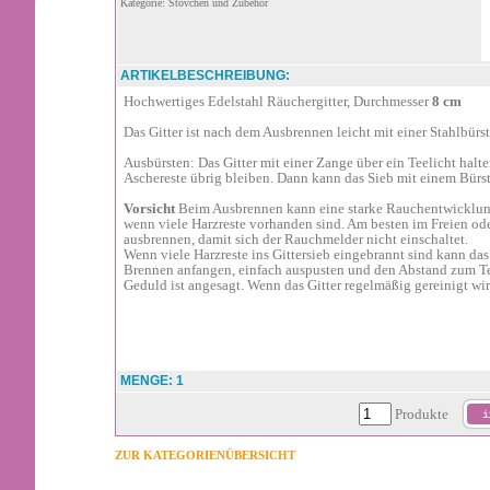
Kategorie: Stövchen und Zubehör
ARTIKELBESCHREIBUNG:
Hochwertiges Edelstahl Räuchergitter, Durchmesser
8 cm
Das Gitter ist nach dem Ausbrennen leicht mit einer Stahlbürst
Ausbürsten: Das Gitter mit einer Zange über ein Teelicht halt
Aschereste übrig bleiben. Dann kann das Sieb mit einem Bürs
Vorsicht
Beim Ausbrennen kann eine starke Rauchentwicklung
wenn viele Harzreste vorhanden sind. Am besten im Freien ode
ausbrennen, damit sich der Rauchmelder nicht einschaltet.
Wenn viele Harzreste ins Gittersieb eingebrannt sind kann da
Brennen anfangen, einfach auspusten und den Abstand zum Te
Geduld ist angesagt. Wenn das Gitter regelmäßig gereinigt wird
MENGE: 1
Produkte
ZUR KATEGORIENÜBERSICHT