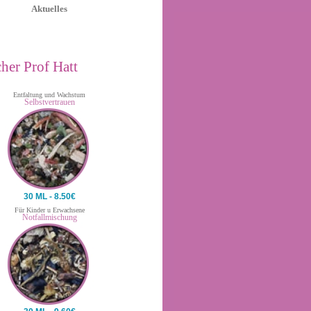
Aktuelles
her Prof Hatt
Entfaltung und Wachstum
Selbstvertrauen
30 ML - 8.50€
Für Kinder u Erwachsene
Notfallmischung