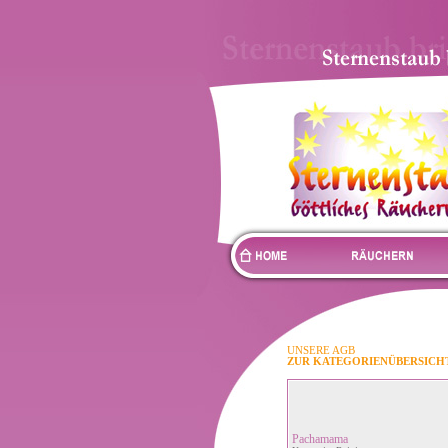
UNSERE AGB
ZUR KATEGORIENÜBERSICH
Pachamama